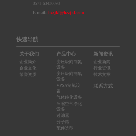
0571-63430098
E-mail:
hzzjkf@hzzjkf.com
快速导航
关于我们
产品中心
新闻资讯
企业简介
变压吸附制氮
企业新闻
设备
企业文化
行业资讯
变压吸附制氧
荣誉资质
技术文章
设备
VPSA制氧设
联系方式
备
气体纯化设备
压缩空气净化
设备
过滤器
分子筛
配件选型