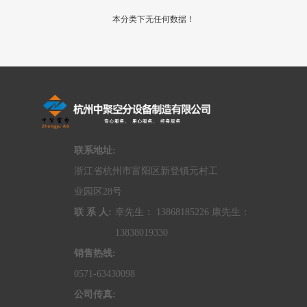
本分类下无任何数据！
联系地址:
浙江省杭州市富阳区新登镇元村工
业园区28号
联 系 人:
幸先生： 13868185226 康先生：
13838019330
销售热线:
0571-63430098
公司传真: